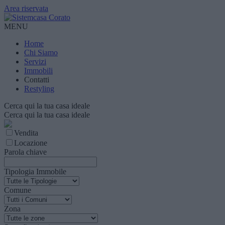
Area riservata
MENU
Home
Chi Siamo
Servizi
Immobili
Contatti
Restyling
Cerca qui la tua casa ideale
Cerca qui la tua casa ideale
Vendita
Locazione
Parola chiave
Tipologia Immobile
Comune
Zona