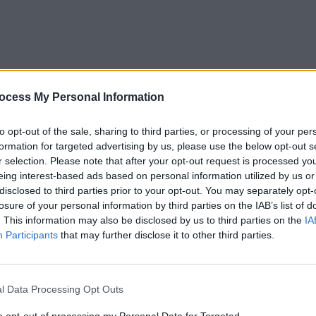
ocess My Personal Information
to opt-out of the sale, sharing to third parties, or processing of your per
formation for targeted advertising by us, please use the below opt-out s
r selection. Please note that after your opt-out request is processed y
eing interest-based ads based on personal information utilized by us or
disclosed to third parties prior to your opt-out. You may separately opt-
losure of your personal information by third parties on the IAB’s list of
. This information may also be disclosed by us to third parties on the
IA
Participants
that may further disclose it to other third parties.
ratore ti contatterà appena possibile.
l Data Processing Opt Outs
to opt-out of processing my Personal Data for Targeted